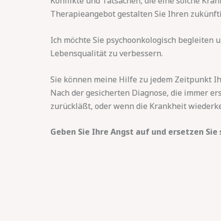
Konflikte und Tatsachen, die eine solche Kr
Therapieangebot gestalten Sie Ihren zukünfti
Ich möchte Sie psychoonkologisch begleiten u
Lebensqualität zu verbessern.
Sie können meine Hilfe zu jedem Zeitpunkt Ih
Nach der gesicherten Diagnose, die immer ers
zurückläßt, oder wenn die Krankheit wiederke
Geben Sie Ihre Angst auf und ersetzen Sie 