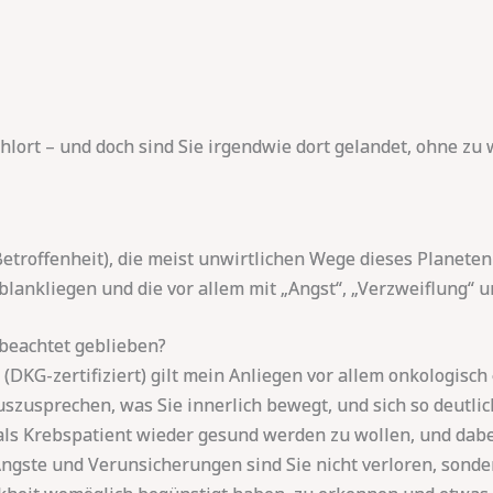
ühlort – und doch sind Sie irgendwie dort gelandet, ohne zu
 Betroffenheit), die meist unwirtlichen Wege dieses Planet
blankliegen und die vor allem mit „Angst“, „Verzweiflung“ u
nbeachtet geblieben?
DKG-zertifiziert) gilt mein Anliegen vor allem onkologisch
uszusprechen, was Sie innerlich bewegt, und sich so deutlic
, als Krebspatient wieder gesund werden zu wollen, und dab
 Ängste und Verunsicherungen sind Sie nicht verloren, sond