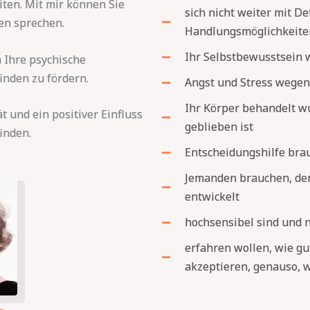
ten. Mit mir können Sie
sich nicht weiter mit De
en sprechen.
Handlungsmöglichkeite
Ihr Selbstbewusstsein 
 Ihre psychische
inden zu fördern.
Angst und Stress wegen
Ihr Körper behandelt wu
t und ein positiver Einfluss
geblieben ist
inden.
Entscheidungshilfe bra
Jemanden brauchen, der
entwickelt
hochsensibel sind und 
erfahren wollen, wie gu
akzeptieren, genauso, wi