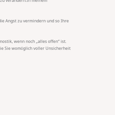
s zu verändern.In meinem
die Angst zu vermindern und so Ihre
stik, wenn noch „alles offen“ ist.
ie Sie womöglich voller Unsicherheit