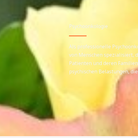
Psychoonkologie
Als professionelle Psychoonk
von Menschen spezialisiert, d
Patienten und deren Familien
psychischen Belastungen, die