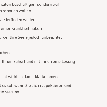
fiziten beschäftigen, sondern auf
n schauen wollen
wiederfinden wollen
 einer Krankheit haben
rde, Ihre Seele jedoch unbeachtet
uchen
 Ihnen zuhört und mit Ihnen eine Lösung
nicht wirklich damit klarkommen
t es tut, wenn Sie sich respektieren und
e Sie sind.