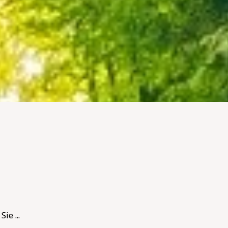
ie ...