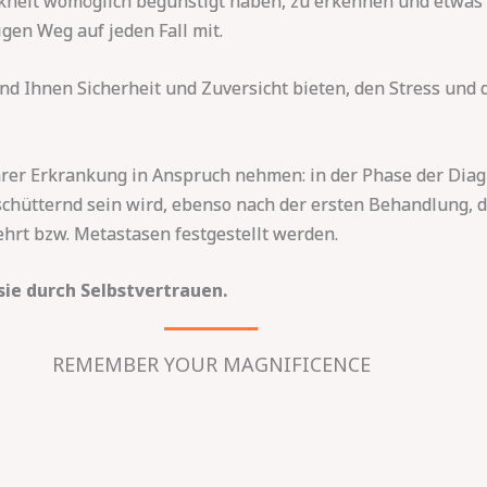
ankheit womöglich begünstigt haben, zu erkennen und etwa
gen Weg auf jeden Fall mit.
nd Ihnen Sicherheit und Zuversicht bieten, den Stress und 
rer Erkrankung in Anspruch nehmen: in der Phase der Diagno
chütternd sein wird, ebenso nach der ersten Behandlung, d
hrt bzw. Metastasen festgestellt werden.
sie durch Selbstvertrauen.
REMEMBER YOUR MAGNIFICENCE