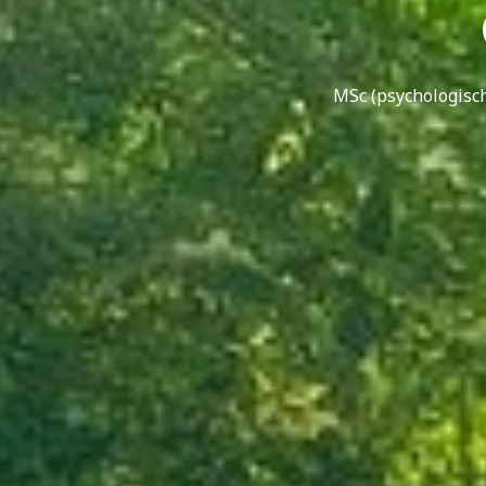
MSc (psychologisc