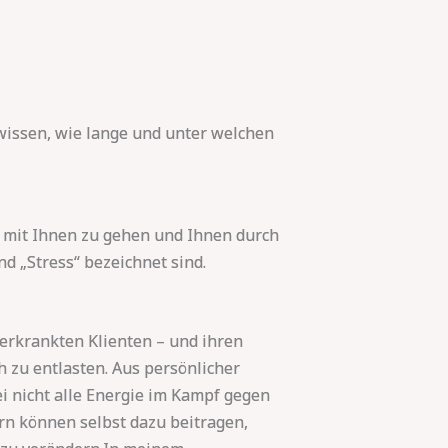
 wissen, wie lange und unter welchen
en mit Ihnen zu gehen und Ihnen durch
nd „Stress“ bezeichnet sind.
 erkrankten Klienten – und ihren
h zu entlasten. Aus persönlicher
ei nicht alle Energie im Kampf gegen
ern können selbst dazu beitragen,